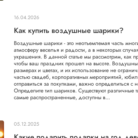
16.04.2026
Как купить воздушные шарики?
Воздушные шарики - это неотъемлемая часть мног
атмосферу веселья и радости, а в некоторых случ
украшения. В данной статье мы рассмотрим, как 
чтобы ваш праздник прошел на высоте. Воздушны
размерах и цветах, и их использование не ограни
частью свадеб, корпоративных мероприятий, юбил
отправиться за покупками, важно определиться с
Определите тип шариков. Существуют различные 
самые распространенные, доступны в...
05.12.2025
Какие подарить подарки на год де