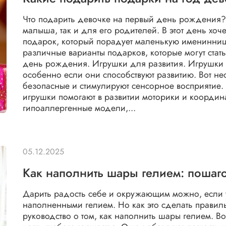
Что подарить девочке на первый день рождения?
малыша, так и для его родителей. В этот день хо
подарок, который порадует маленькую именинниц
различные варианты подарков, которые могут ста
день рождения. Игрушки для развития. Игрушки -
особенно если они способствуют развитию. Вот н
безопасные и стимулируют сенсорное восприятие.
игрушки помогают в развитии моторики и коорди
гипоаллергенные модели,...
05.12.2025
Как наполнить шары гелием: пошаго
Дарить радость себе и окружающим можно, если
наполненными гелием. Но как это сделать прави
руководство о том, как наполнить шары гелием. В