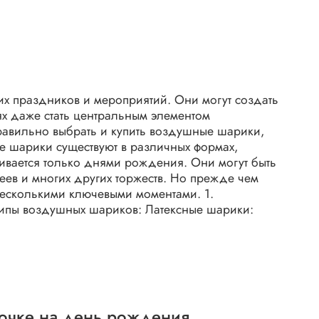
их праздников и мероприятий. Они могут создать
аях даже стать центральным элементом
правильно выбрать и купить воздушные шарики,
е шарики существуют в различных формах,
чивается только днями рождения. Они могут быть
еев и многих других торжеств. Но прежде чем
 несколькими ключевыми моментами. 1.
типы воздушных шариков: Латексные шарики:
вочке на день рождения.