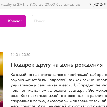
жамбула 27/1, с 8:00 до 20:00 без выходных
+7 (4212) 9
Каталог
16.04.2026
Подарок другу на день рождения
Каждый из нас сталкивался с проблемой выбора п
задача может быть непростой, так как важно не то
уникальное и запоминающееся. 1. Определите ин
- это понимать, чем увлекается ваш друг. Это может
еще. Вот несколько идей, основанных на различн
спортивная форма, аксессуары для тренировок, аб
мероприятия. Для ценителей искусства: художеств