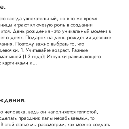
е.
о всегда увлекательный, но в то же время
инницы играют ключевую роль в создании
нится. День рождения - это уникальный момент в
дет о детях. Подарок на день рождения девочке
мания. Поэтому важно выбрать то, что
евочки. 1. Учитывайте возраст. Разные
 малышей (1-3 года): Игрушки развивающего
 картинками и...
ождения.
 человека, ведь он наполняется теплотой,
 сделать праздник папы незабываемым, то
В этой статье мы рассмотрим, как можно создать