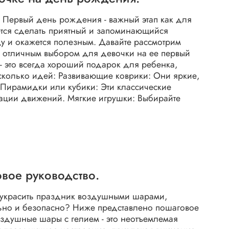
 Первый день рождения - важный этап как для
чется сделать приятный и запоминающийся
у и окажется полезным. Давайте рассмотрим
ть отличным выбором для девочки на ее первый
 это всегда хороший подарок для ребенка,
есколько идей: Развивающие коврики: Они яркие,
 Пирамидки или кубики: Эти классические
нации движений. Мягкие игрушки: Выбирайте
вое руководство.
 украсить праздник воздушными шарами,
льно и безопасно? Ниже представлено пошаговое
оздушные шары с гелием - это неотъемлемая