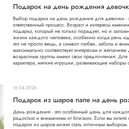
Подарок на день рождения девочк
Выбор подарка на день рождения для девочки - эт
ответственный процесс. Возраст и интересы имен
подарка, который не только порадует, но и запом
жизни каждого человека, особенно когда речь и
это не просто вещь, а символ любви, заботы и вни
максимально соответствует интересам и желаниям д
возрастные группы имеют свои предпочтения: Для
характера, мягкие игрушки, развивающие наборы с
16.04.2026
Подарок из шаров папе на день р
День рождения - это особенный день для каждого
радостью и вниманием от близких. Если вы хотите
подарок из шаров может стать отличным выбором. 