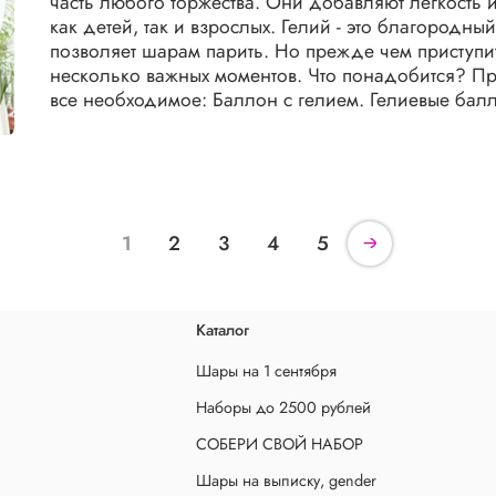
часть любого торжества. Они добавляют легкость
как детей, так и взрослых. Гелий - это благородны
позволяет шарам парить. Но прежде чем приступи
несколько важных моментов. Что понадобится? Пре
все необходимое: Баллон с гелием. Гелиевые балл
1
2
3
4
5
Каталог
Шары на 1 сентября
Наборы до 2500 рублей
СОБЕРИ СВОЙ НАБОР
Шары на выписку, gender