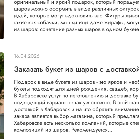
оригинальный и яркий подарок, который порадует
шаров можно оформить в виде различных фигурок,
идей, которые могут вдохновить вас: Фигуры жив
такие как собачки, мышки или даже жирафы, могут
из шаров: сочетание разных шаров в одном букете.
16.04.2026
Заказать букет из шаров с доставко
Подарок в виде букета из шаров - это яркое и н
букеты подходят для дней рождения, свадеб, кор
В Хабаровске услуг по изготовлению и доставке бу
подходящий вариант не так уж сложно. В этой стат
доставкой в Хабаровск и на что обратить внимани
заказа является выбор магазина, который предлага
Хабаровске есть несколько компаний, которые сп
композиций из шаров. Рекомендуется...