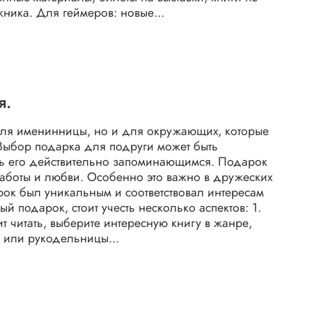
жника. Для геймеров: новые...
я.
для именинницы, но и для окружающих, которые
 Выбор подарка для подруги может быть
ть его действительно запоминающимся. Подарок
 заботы и любви. Особенно это важно в дружеских
рок был уникальным и соответствовал интересам
 подарок, стоит учесть несколько аспектов: 1.
т читать, выберите интересную книгу в жанре,
 или рукодельницы...