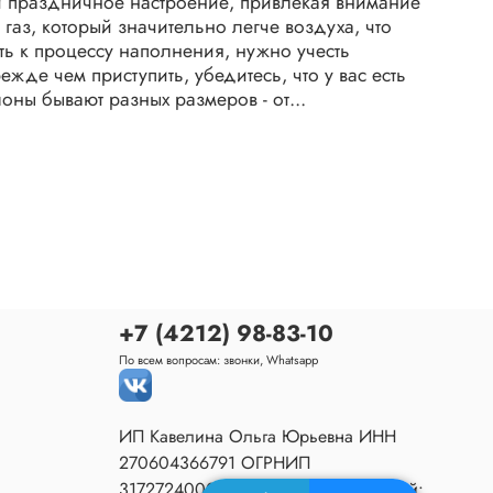
 и праздничное настроение, привлекая внимание
й газ, который значительно легче воздуха, что
ть к процессу наполнения, нужно учесть
жде чем приступить, убедитесь, что у вас есть
оны бывают разных размеров - от...
+7 (4212) 98-83-10
По всем вопросам: звонки, Whatsapp
ИП Кавелина Ольга Юрьевна ИНН
270604366791 ОГРНИП
317272400030919 Адрес Мастерской: