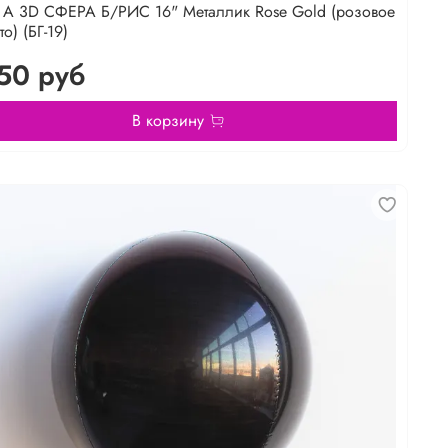
А 3D СФЕРА Б/РИС 16" Металлик Rose Gold (розовое
о) (БГ-19)
50 руб
В корзину