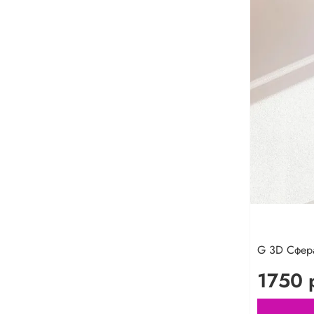
G 3D Сфера
1750 