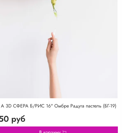
А 3D СФЕРА Б/РИС 16" Омбре Радуга пастель (БГ-19)
50 руб
В корзину