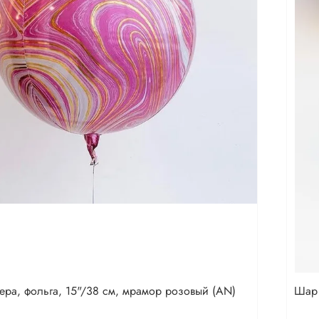
ра, фольга, 15"/38 см, мрамор розовый (AN)
Шар 