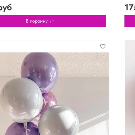
руб
17
В корзину