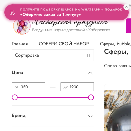
Главная
Контакты
Акции
Отзывы
Адрес Д
ПОЛУЧИТЕ ПОДБОРКУ ШАРОВ НА WHATSAPP + ПОДАРОК
«Оформите заказ за 1 минуту»
Главная
СОБЕРИ СВОЙ НАБОР
Cферы, bubble
Cферы, 
Слова важны
Цена
—
от
до
Бренд