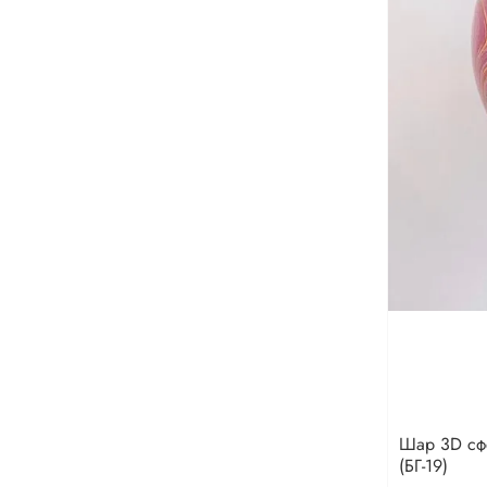
Шар 3D сфе
(БГ-19)