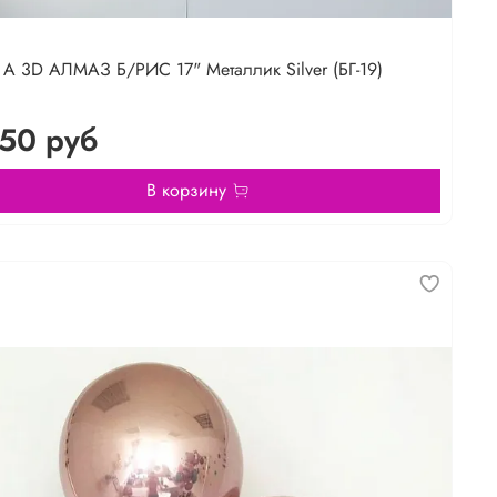
А 3D АЛМАЗ Б/РИС 17" Металлик Silver (БГ-19)
50 руб
В корзину