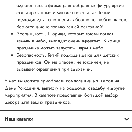
однотонные, в форме разнообразных фигур, яркие
фольгированные и мягкие пастельные. Гелий
подходит для наполнения абсолютно любых шаров.
Все ограничено только вашей фантазией!
Зрелищность. Шарики, которые готовы вот-вот
взмыть в небо, выглядят очень эффектно. В конце
праздника можно запустить шары в небо.
Безопасность. Гелий подходит даже для детских
праздников. Он не опасен, не токсичен, не
вызывает отравления при вдыхании.
У нас вы можете приобрести композиции из шаров на
День Рождения, выписку из роддома, свадьбу и другие
мероприятия. В каталоге представлен большой выбор
декора для ваших праздников.
Наш каталог
Мы предлагаем купить гелевые шары для девушки, мамы,