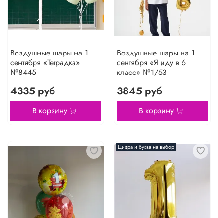
Воздушные шары на 1
Воздушные шары на 1
сентября «Тетрадка»
сентября «Я иду в 6
№8445
класс» №1/53
4335 руб
3845 руб
В корзину
В корзину
Цифра и буква на выбор