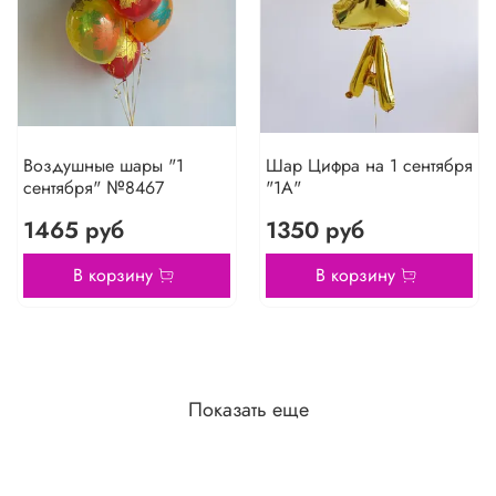
Воздушные шары "1
Шар Цифра на 1 сентября
сентября" №8467
"1А"
1465 руб
1350 руб
В корзину
В корзину
Показать еще