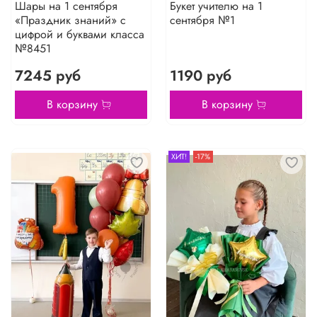
Шары на 1 сентября
Букет учителю на 1
«Праздник знаний» с
сентября №1
цифрой и буквами класса
№8451
7245 руб
1190 руб
В корзину
В корзину
ХИТ!
-17%