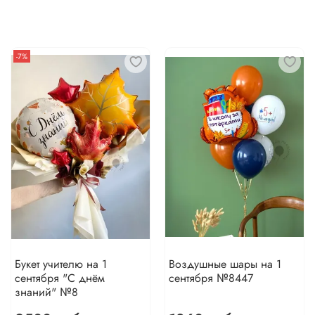
-7%
Букет учителю на 1
Воздушные шары на 1
сентября "С днём
сентября №8447
знаний" №8