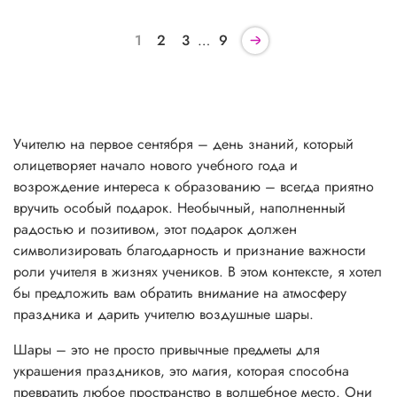
1
2
3
…
9
Учителю на первое сентября – день знаний, который
олицетворяет начало нового учебного года и
возрождение интереса к образованию – всегда приятно
вручить особый подарок. Необычный, наполненный
радостью и позитивом, этот подарок должен
символизировать благодарность и признание важности
роли учителя в жизнях учеников. В этом контексте, я хотел
бы предложить вам обратить внимание на атмосферу
праздника и дарить учителю воздушные шары.
Шары – это не просто привычные предметы для
украшения праздников, это магия, которая способна
превратить любое пространство в волшебное место. Они