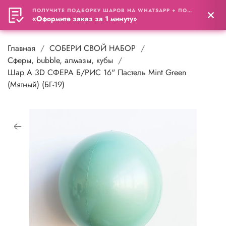
ПОЛУЧИТЕ ПОДБОРКУ ШАРОВ НА WHATSAPP + ПОДАРОК
0
«Оформите заказ за 1 минуту»
Главная
СОБЕРИ СВОЙ НАБОР
Cферы, bubble, алмазы, кубы
Шар А 3D СФЕРА Б/РИС 16" Пастель Mint Green
(Мятный) (БГ-19)