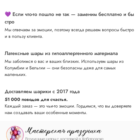
💜 Если что-то пошло не так — заменим бесплатно и бы
стро
Мы отвечаем за эмоции, поэтому всегда решаем вопросы быстро
и в пользу клиента.
Латексные шары из гипоаллергенного материала
Мы заботимся о вас и ваших близких. Используем шары из
Колумбии и Бельгии — они безопасны даже для самых
маленьких.
Доставляем шарики с 2017 года
51 000 поводов для счастья.
Каждый заказ — это чьи-то эмоции. Гордимся, что вы доверяете
нам создавать ваши особенные моменты.