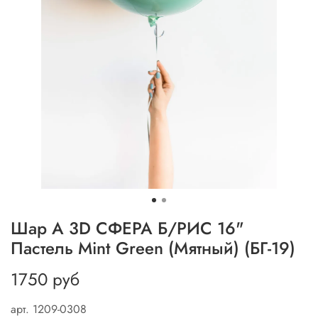
Шар А 3D СФЕРА Б/РИС 16"
Пастель Mint Green (Мятный) (БГ-19)
1750 руб
арт.
1209-0308