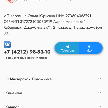
ИП Кавелина Ольга Юрьевна ИНН 270604366791
ОГРНИП 317272400030919 Адрес Мастерской:
Хабаровск, Джамбула 27/1, 2 подъезд, 1 этаж, домофон
80.
+7 (4212) 98-83-10
Telegram
Max
По всем вопросам: звонки, Whatsapp
О Мастерской Праздника
Клиентам
Каталог