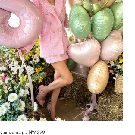
душные шары №6299