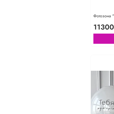
Фотозона 
11300