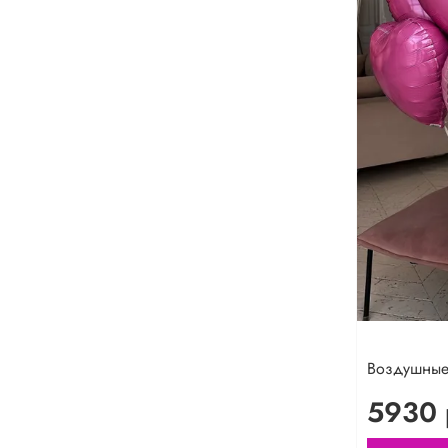
Воздушны
5930 