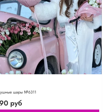
душные шары №6311
90 руб