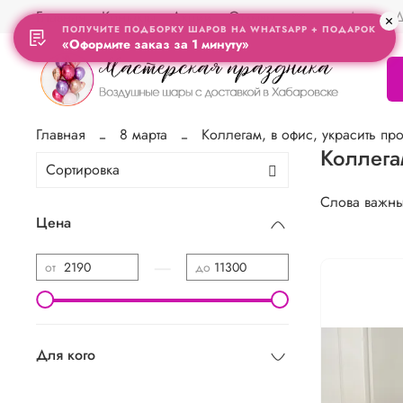
Главная
Контакты
Акции
Отзывы
Адрес Д
ПОЛУЧИТЕ ПОДБОРКУ ШАРОВ НА WHATSAPP + ПОДАРОК
«Оформите заказ за 1 минуту»
Главная
8 марта
Коллегам, в офис, украсить про
Коллега
Слова важны
Цена
—
от
до
Для кого