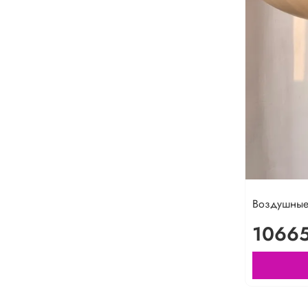
Воздушны
10665