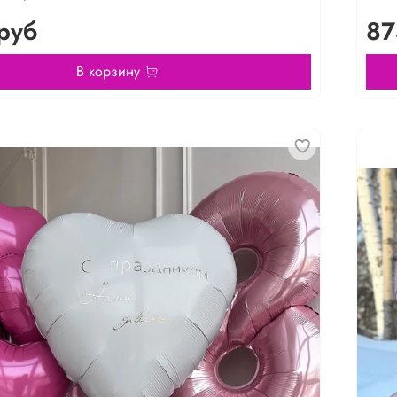
руб
87
В корзину