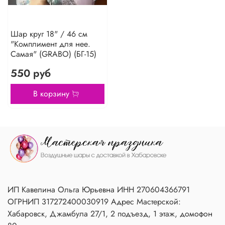
Шар круг 18" / 46 см
"Комплимент для нее.
Самая" (GRABO) (БГ-15)
550 руб
В корзину
ИП Кавелина Ольга Юрьевна ИНН 270604366791
ОГРНИП 317272400030919 Адрес Мастерской:
Хабаровск, Джамбула 27/1, 2 подъезд, 1 этаж, домофон