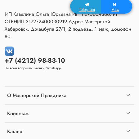
Telegram
Max
ИП Кавелина Ольга Юрьевна ИНН 270604366791
ОГРНИП 317272400030919 Адрес Мастерской:
Хабаровск, Джамбула 27/1, 2 подъезд, 1 этаж, домофон
80.
+7 (4212) 98-83-10
По всем вопросам: звонки, Whatsapp
О Мастерской Праздника
Клиентам
Каталог