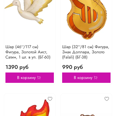
Шар (46''/117 см)
Шар (32''/81 см) Фигура,
Фигура, Золотой Аист,
Знак Доллара, Золото
Сатин, 1 шт. в уп. (БГ-60)
(Falali) (БГ-38)
1390 руб
990 руб
В корзину
В корзину