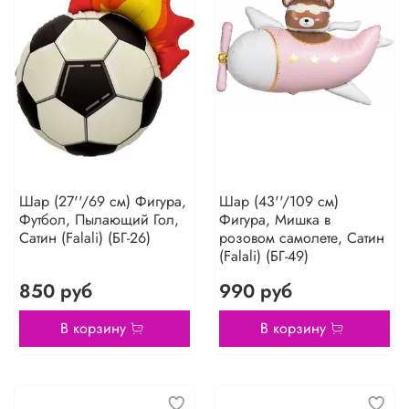
Шар (27''/69 см) Фигура,
Шар (43''/109 см)
Футбол, Пылающий Гол,
Фигура, Мишка в
Сатин (Falali) (БГ-26)
розовом самолете, Сатин
(Falali) (БГ-49)
850 руб
990 руб
В корзину
В корзину