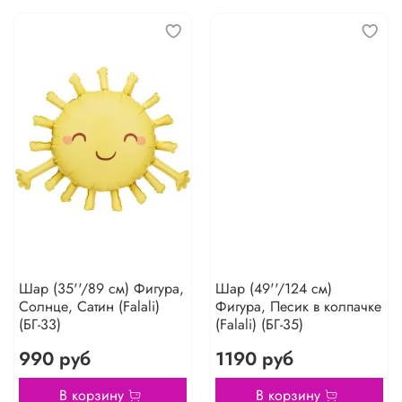
Шар (35''/89 см) Фигура,
Шар (49''/124 см)
Солнце, Сатин (Falali)
Фигура, Песик в колпачке
(БГ-33)
(Falali) (БГ-35)
990 руб
1190 руб
В корзину
В корзину