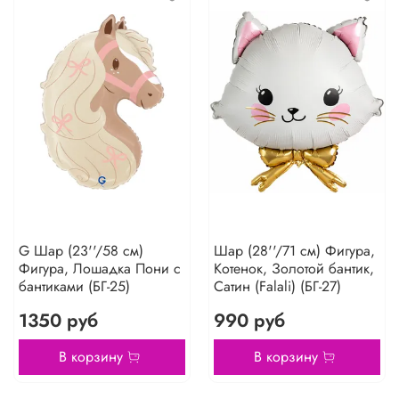
G Шар (23''/58 см)
Шар (28''/71 см) Фигура,
Фигура, Лошадка Пони с
Котенок, Золотой бантик,
бантиками (БГ-25)
Сатин (Falali) (БГ-27)
1350 руб
990 руб
В корзину
В корзину