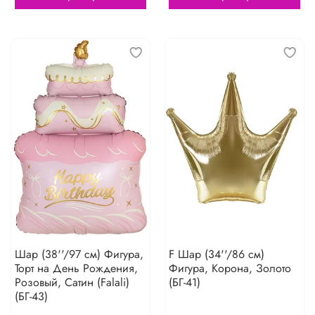
Шар (38''/97 см) Фигура,
F Шар (34''/86 см)
Торт на День Рождения,
Фигура, Корона, Золото
Розовый, Сатин (Falali)
(БГ-41)
(БГ-43)