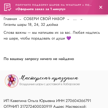
ПОЛУЧИТЕ ПОДБОРКУ ШАРОВ НА WHATSAPP + ПОДАРОК
0
«Оформите заказ за 1 минуту»
Главная
СОБЕРИ СВОЙ НАБОР
...
Гиганты шары 18, 24, 32 дюйма
Слова важны — мы напишем их за вас. Любая надпись
на шаре, чтобы порадовать от души 💜
По вашему запросу ничего не найдено
ИП Кавелина Ольга Юрьевна ИНН 270604366791
ОГРНИП 317272400030919 Адрес Мастерской: