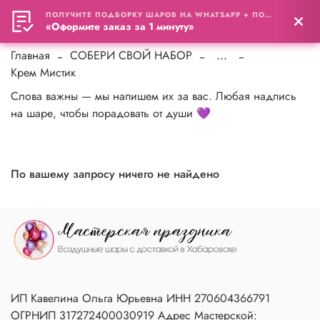
ПОЛУЧИТЕ ПОДБОРКУ ШАРОВ НА WHATSAPP + ПОДАРОК
0
«Оформите заказ за 1 минуту»
Главная
СОБЕРИ СВОЙ НАБОР
...
Крем Мистик
Слова важны — мы напишем их за вас. Любая надпись
на шаре, чтобы порадовать от души 💜
По вашему запросу ничего не найдено
ИП Кавелина Ольга Юрьевна ИНН 270604366791
ОГРНИП 317272400030919 Адрес Мастерской: