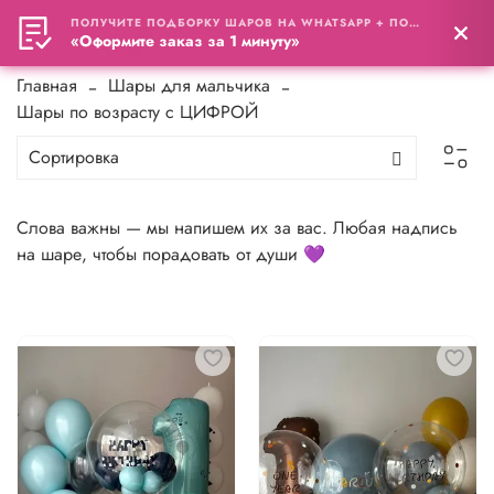
ПОЛУЧИТЕ ПОДБОРКУ ШАРОВ НА WHATSAPP + ПОДАРОК
0
«Оформите заказ за 1 минуту»
Главная
Шары для мальчика
Шары по возрасту с ЦИФРОЙ
Слова важны — мы напишем их за вас. Любая надпись
на шаре, чтобы порадовать от души 💜