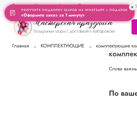
Главная
Контакты
Акции
Отзывы
Адрес Д
ПОЛУЧИТЕ ПОДБОРКУ ШАРОВ НА WHATSAPP + ПОДАРОК
«Оформите заказ за 1 минуту»
Главная
КОМПЛЕКТУЮЩИЕ
комплектующие ко
комплек
Слова важны
По ваше