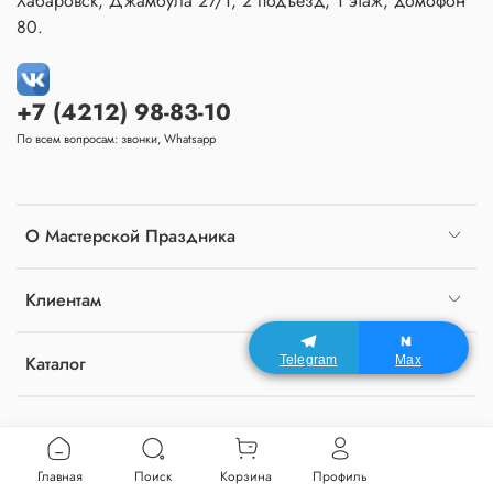
Хабаровск, Джамбула 27/1, 2 подъезд, 1 этаж, домофон
80.
+7 (4212) 98-83-10
По всем вопросам: звонки, Whatsapp
О Мастерской Праздника
Клиентам
Каталог
Telegram
Max
Главная
Поиск
Корзина
Профиль