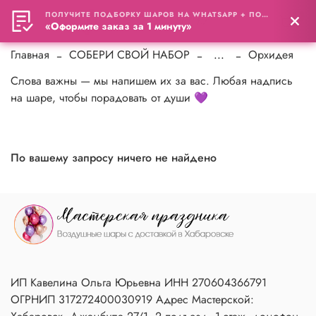
ПОЛУЧИТЕ ПОДБОРКУ ШАРОВ НА WHATSAPP + ПОДАРОК
0
«Оформите заказ за 1 минуту»
Главная
СОБЕРИ СВОЙ НАБОР
...
Орхидея
Слова важны — мы напишем их за вас. Любая надпись
на шаре, чтобы порадовать от души 💜
По вашему запросу ничего не найдено
ИП Кавелина Ольга Юрьевна ИНН 270604366791
ОГРНИП 317272400030919 Адрес Мастерской: