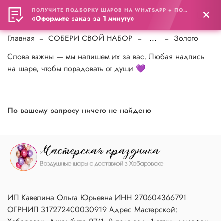
ПОЛУЧИТЕ ПОДБОРКУ ШАРОВ НА WHATSAPP + ПОДАРОК
0
«Оформите заказ за 1 минуту»
Главная
СОБЕРИ СВОЙ НАБОР
...
Золото
Слова важны — мы напишем их за вас. Любая надпись
на шаре, чтобы порадовать от души 💜
По вашему запросу ничего не найдено
ИП Кавелина Ольга Юрьевна ИНН 270604366791
ОГРНИП 317272400030919 Адрес Мастерской: