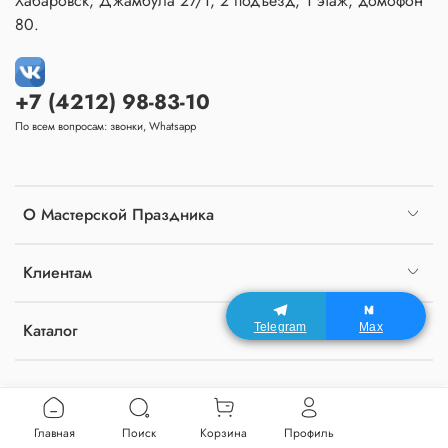
Хабаровск, Джамбула 27/1, 2 подъезд, 1 этаж, домофон
80.
+7 (4212) 98-83-10
По всем вопросам: звонки, Whatsapp
О Мастерской Праздника
Клиентам
Каталог
Telegram
Max
Главная
Поиск
Корзина
Профиль