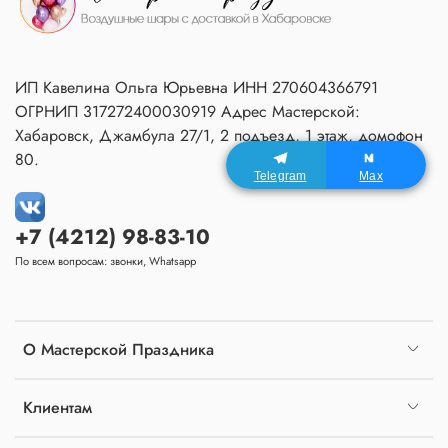
ИП Кавелина Ольга Юрьевна ИНН 270604366791
ОГРНИП 317272400030919 Адрес Мастерской:
Хабаровск, Джамбула 27/1, 2 подъезд, 1 этаж, домофон
80.
Telegram
Max
+7 (4212) 98-83-10
По всем вопросам: звонки, Whatsapp
О Мастерской Праздника
Клиентам