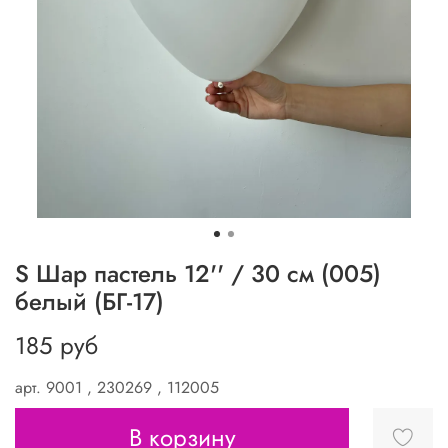
S Шар пастель 12'' / 30 см (005)
белый (БГ-17)
185 руб
арт.
9001 , 230269 , 112005
В корзину