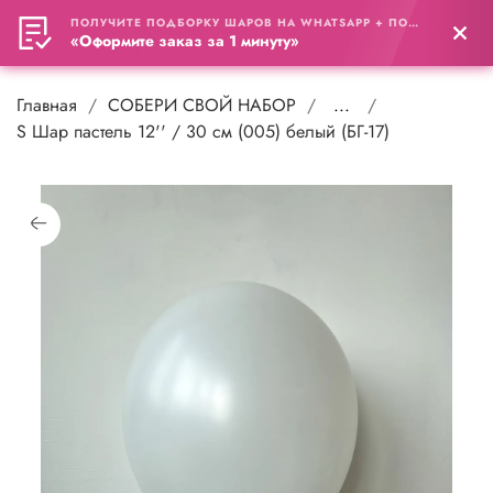
ПОЛУЧИТЕ ПОДБОРКУ ШАРОВ НА WHATSAPP + ПОДАРОК
0
«Оформите заказ за 1 минуту»
Главная
СОБЕРИ СВОЙ НАБОР
...
S Шар пастель 12'' / 30 см (005) белый (БГ-17)