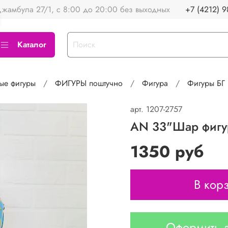
жамбула 27/1, с 8:00 до 20:00 без выходных
+7 (4212) 9
Каталог
ые фигуры
ФИГУРЫ поштучно
Фигура
Фигуры БГ
арт.
1207-2757
AN 33"Шар фигур
1350 руб
В кор
Оформить з