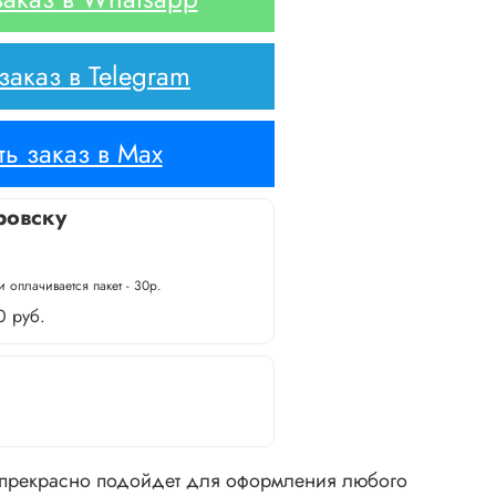
аказ в Telegram
ь заказ в Max
ровску
 оплачивается пакет - 30р.
0 руб.
 прекрасно подойдет для оформления любого