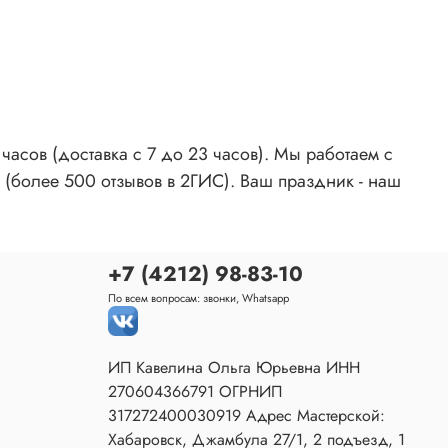
асов (доставка с 7 до 23 часов). Мы работаем с
 (более 500 отзывов в 2ГИС). Ваш праздник - наш
+7 (4212) 98-83-10
По всем вопросам: звонки, Whatsapp
ИП Кавелина Ольга Юрьевна ИНН
270604366791 ОГРНИП
317272400030919 Адрес Мастерской:
Хабаровск, Джамбула 27/1, 2 подъезд, 1