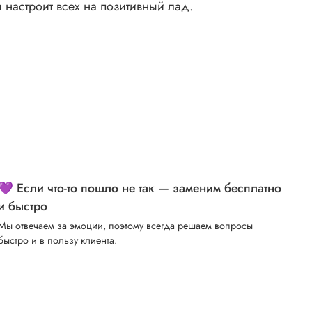
и настроит всех на позитивный лад.
💜 Если что-то пошло не так — заменим бесплатно
и быстро
Мы отвечаем за эмоции, поэтому всегда решаем вопросы
быстро и в пользу клиента.