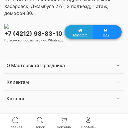
Хабаровск, Джамбула 27/1, 2 подъезд, 1 этаж,
домофон 80.
+7 (4212) 98-83-10
Telegram
Max
По всем вопросам: звонки, Whatsapp
О Мастерской Праздника
Клиентам
Каталог
Главная
Поиск
Корзина
Профиль