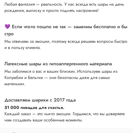
Любая фантазия — реальность. У нас всегда есть шары на день
рождения, выписку и просто поднять настроение!
💜 Если что-то пошло не так — заменим бесплатно и бы
стро
Мы отвечаем за эмоции, поэтому всегда решаем вопросы быстро
и в пользу клиента.
Латексные шары из гипоаллергенного материала
Мы заботимся о вас и ваших близких. Используем шары из
Колумбии и Бельгии — они безопасны даже для самых
маленьких.
Доставляем шарики с 2017 года
51 000 поводов для счастья.
Каждый заказ — это чьи-то эмоции. Гордимся, что вы доверяете
нам создавать ваши особенные моменты.