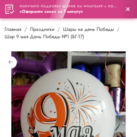
ПОЛУЧИТЕ ПОДБОРКУ ШАРОВ НА WHATSAPP + ПОДАРОК
0
«Оформите заказ за 1 минуту»
Главная
Праздники
Шары на день Победы
Шар 9 мая День Победы №1 (БГ-17)