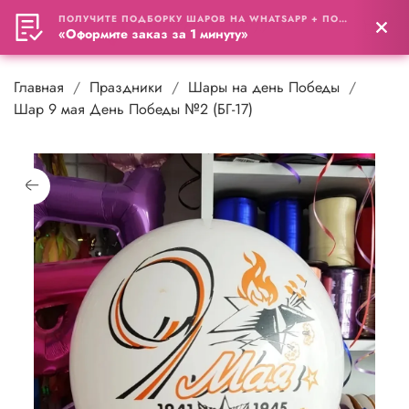
ПОЛУЧИТЕ ПОДБОРКУ ШАРОВ НА WHATSAPP + ПОДАРОК
0
«Оформите заказ за 1 минуту»
Главная
Праздники
Шары на день Победы
Шар 9 мая День Победы №2 (БГ-17)