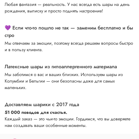
Любая фантазия — реальность. У нас всегда есть шары на день
рождения, выписку и просто поднять настроение!
💜 Если что-то пошло не так — заменим бесплатно и бы
стро
Мы отвечаем за эмоции, поэтому всегда решаем вопросы быстро
и в пользу клиента.
Латексные шары из гипоаллергенного материала
Мы заботимся о вас и ваших близких. Используем шары из
Колумбии и Бельгии — они безопасны даже для самых
маленьких.
Доставляем шарики с 2017 года
51 000 поводов для счастья.
Каждый заказ — это чьи-то эмоции. Гордимся, что вы доверяете
нам создавать ваши особенные моменты.