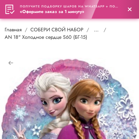
ПОЛУЧИТЕ ПОДБОРКУ ШАРОВ НА WHATSAPP + ПОДАРОК
0
«Оформите заказ за 1 минуту»
Главная
СОБЕРИ СВОЙ НАБОР
...
AN 18" Холодное сердце S60 (БГ-15)