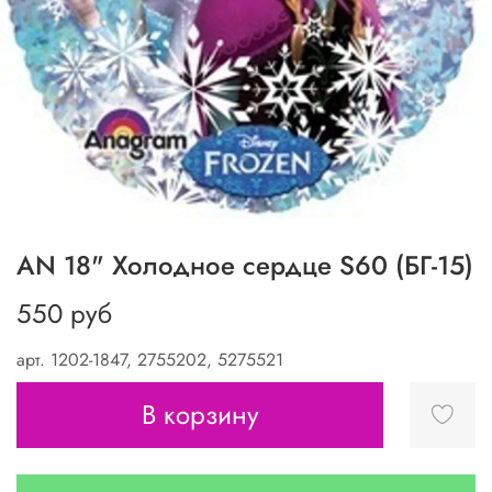
AN 18" Холодное сердце S60 (БГ-15)
550 руб
арт.
1202-1847, 2755202, 5275521
В корзину