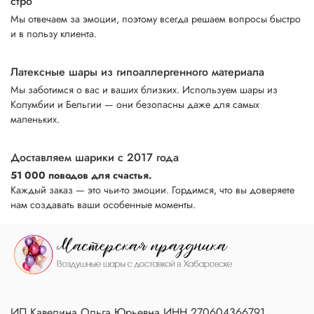
стро
Мы отвечаем за эмоции, поэтому всегда решаем вопросы быстро
и в пользу клиента.
Латексные шары из гипоаллергенного материала
Мы заботимся о вас и ваших близких. Используем шары из
Колумбии и Бельгии — они безопасны даже для самых
маленьких.
Доставляем шарики с 2017 года
51 000 поводов для счастья.
Каждый заказ — это чьи-то эмоции. Гордимся, что вы доверяете
нам создавать ваши особенные моменты.
ИП Кавелина Ольга Юрьевна ИНН 270604366791