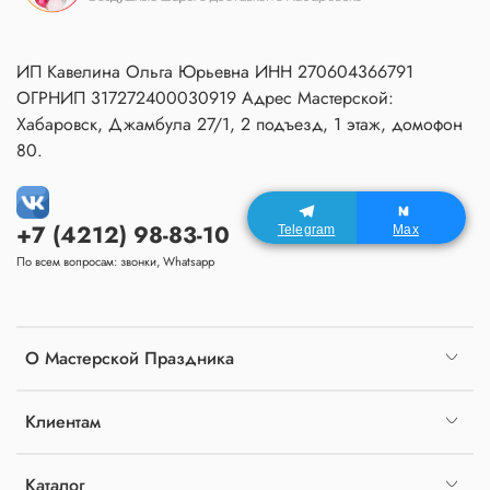
ИП Кавелина Ольга Юрьевна ИНН 270604366791
ОГРНИП 317272400030919 Адрес Мастерской:
Хабаровск, Джамбула 27/1, 2 подъезд, 1 этаж, домофон
80.
+7 (4212) 98-83-10
Telegram
Max
По всем вопросам: звонки, Whatsapp
О Мастерской Праздника
Клиентам
Каталог