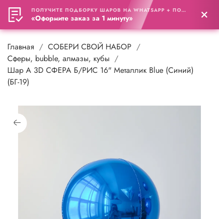
ПОЛУЧИТЕ ПОДБОРКУ ШАРОВ НА WHATSAPP + ПОДАРОК
0
«Оформите заказ за 1 минуту»
Главная
СОБЕРИ СВОЙ НАБОР
Cферы, bubble, алмазы, кубы
Шар А 3D СФЕРА Б/РИС 16" Металлик Blue (Синий)
(БГ-19)