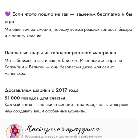
💜 Если что-то пошло не так — заменим бесплатно и бы
стро
Мы отвечаем за эмоции, поэтому всегда решаем вопросы быстро
и в пользу клиента.
Латексные шары из гипоаллергенного материала
Мы заботимся о вас и ваших близких. Используем шары из
Колумбии и Бельгии — они безопасны даже для самых
маленьких.
Доставляем шарики с 2017 года
51 000 поводов для счастья.
Каждый заказ — это чьи-то эмоции. Гордимся, что вы доверяете
нам создавать ваши особенные моменты.