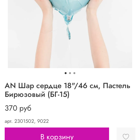
AN Шар сердце 18"/46 см, Пастель
Бирюзовый (БГ-15)
370 руб
арт.
2301502, 9022
В корзину