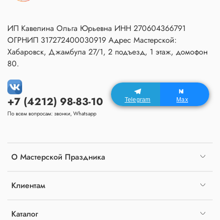
ИП Кавелина Ольга Юрьевна ИНН 270604366791
ОГРНИП 317272400030919 Адрес Мастерской:
Хабаровск, Джамбула 27/1, 2 подъезд, 1 этаж, домофон
80.
+7 (4212) 98-83-10
Telegram
Max
По всем вопросам: звонки, Whatsapp
О Мастерской Праздника
Клиентам
Каталог