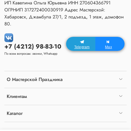
ИП Кавелина Ольга Юрьевна ИНН 270604366791
ОГРНИП 317272400030919 Адрес Мастерской:
Хабаровск, Джамбула 27/1, 2 подъезд, 1 этаж, домофон
80.
+7 (4212) 98-83-10
Telegram
Max
По всем вопросам: звонки, Whatsapp
О Мастерской Праздника
Клиентам
Каталог