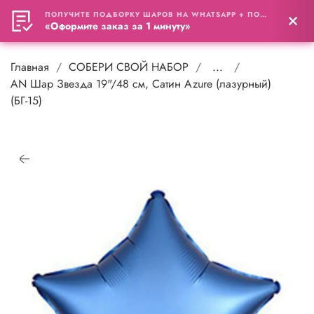
ПОЛУЧИТЕ ПОДБОРКУ ШАРОВ НА WHATSAPP + ПОДАРОК
0
«Оформите заказ за 1 минуту»
Главная
СОБЕРИ СВОЙ НАБОР
...
АN Шар Звезда 19"/48 см, Сатин Azure (лазурный)
(БГ-15)