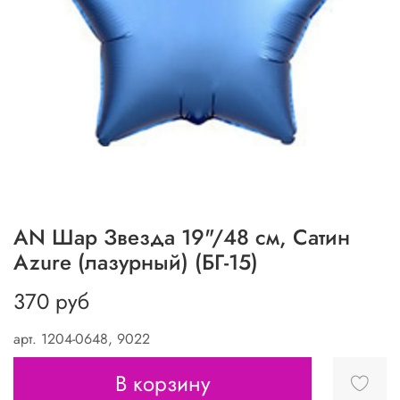
АN Шар Звезда 19"/48 см, Сатин
Azure (лазурный) (БГ-15)
370 руб
арт.
1204-0648, 9022
В корзину