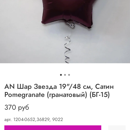
АN Шар Звезда 19"/48 см, Сатин
Pomegranate (гранатовый) (БГ-15)
370 руб
арт.
1204-0652,36829, 9022