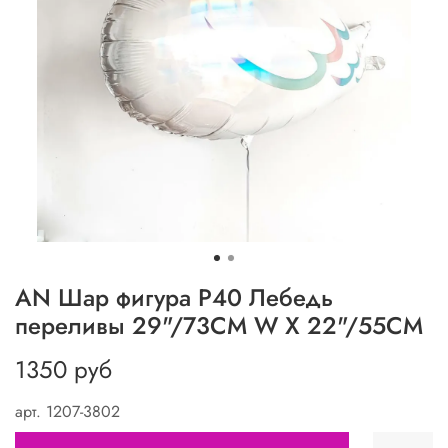
AN Шар фигура P40 Лебедь
переливы 29"/73CM W X 22"/55CM
1350 руб
арт.
1207-3802