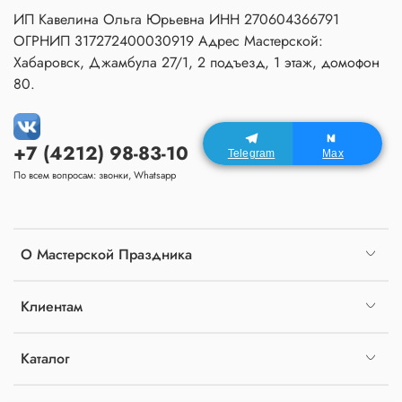
ИП Кавелина Ольга Юрьевна ИНН 270604366791
ОГРНИП 317272400030919 Адрес Мастерской:
Хабаровск, Джамбула 27/1, 2 подъезд, 1 этаж, домофон
80.
+7 (4212) 98-83-10
Telegram
Max
По всем вопросам: звонки, Whatsapp
О Мастерской Праздника
Клиентам
Каталог