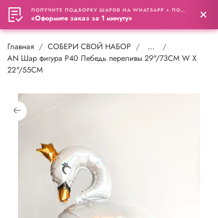
ПОЛУЧИТЕ ПОДБОРКУ ШАРОВ НА WHATSAPP + ПОДАРОК
0
«Оформите заказ за 1 минуту»
Главная
СОБЕРИ СВОЙ НАБОР
...
AN Шар фигура P40 Лебедь переливы 29"/73CM W X
22"/55CM