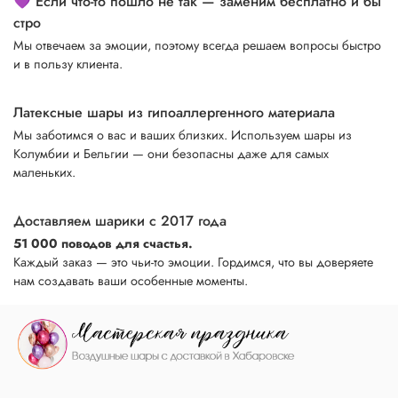
💜 Если что-то пошло не так — заменим бесплатно и бы
стро
Мы отвечаем за эмоции, поэтому всегда решаем вопросы быстро
и в пользу клиента.
Латексные шары из гипоаллергенного материала
Мы заботимся о вас и ваших близких. Используем шары из
Колумбии и Бельгии — они безопасны даже для самых
маленьких.
Доставляем шарики с 2017 года
51 000 поводов для счастья.
Каждый заказ — это чьи-то эмоции. Гордимся, что вы доверяете
нам создавать ваши особенные моменты.