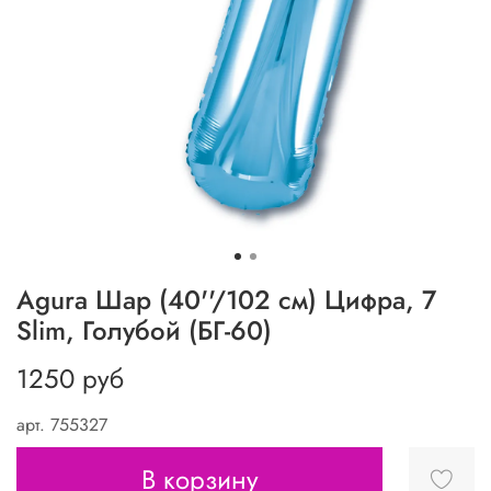
Agura Шар (40''/102 см) Цифра, 7
Slim, Голубой (БГ-60)
1250 руб
арт.
755327
В корзину