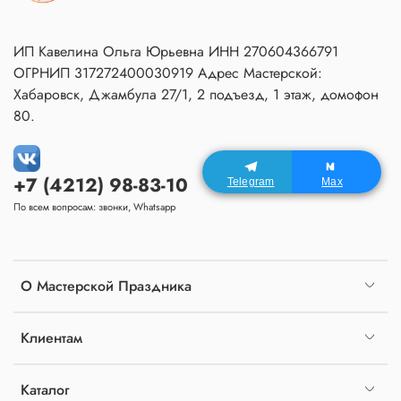
ИП Кавелина Ольга Юрьевна ИНН 270604366791
ОГРНИП 317272400030919 Адрес Мастерской:
Хабаровск, Джамбула 27/1, 2 подъезд, 1 этаж, домофон
80.
+7 (4212) 98-83-10
Telegram
Max
По всем вопросам: звонки, Whatsapp
О Мастерской Праздника
Клиентам
Каталог