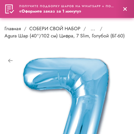
ПОЛУЧИТЕ ПОДБОРКУ ШАРОВ НА WHATSAPP + ПОДАРОК
0
«Оформите заказ за 1 минуту»
Главная
СОБЕРИ СВОЙ НАБОР
...
Agura Шар (40''/102 см) Цифра, 7 Slim, Голубой (БГ-60)