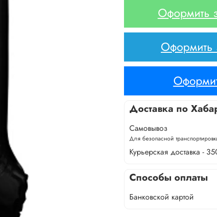
Оформить з
Оформить з
Оформит
Доставка по Хаба
Самовывоз
Для безопасной транспортировки
Курьерская доставка - 35
Способы оплаты
Банковской картой