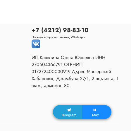
+7 (4212) 98-83-10
По всем вопросам: звонки, Whatsapp
ИП Кавелина Ольга Юрьевна ИНН
270604366791 ОГРНИП
317272400030919 Адрес Мастерской:
Хабаровск, Джамбула 27/1, 2 подъезд, 1
этаж, домофон 80.
Telegram
Max