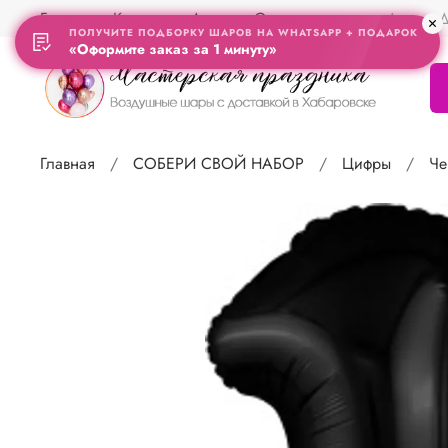
Главная
Контакты
Акции
Отзывы
Адрес Д
ПОЛУЧИТЕ ПОДБОРКУ ШАРОВ НА WHATSAPP + ПОДАРОК
«Оформите заказ за 1 минуту»
Главная
СОБЕРИ СВОЙ НАБОР
Цифры
Че