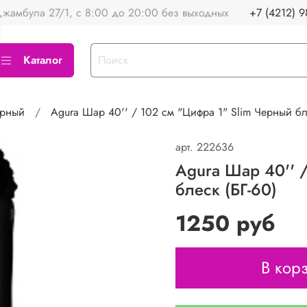
жамбула 27/1, с 8:00 до 20:00 без выходных
+7 (4212) 9
Каталог
рный
Agura Шар 40'' / 102 см "Цифра 1" Slim Черный бл
арт.
222636
Agura Шар 40'' 
блеск (БГ-60)
1250 руб
В кор