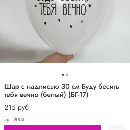
Шар с надписью 30 см Буду бесить
тебя вечно (белый) (БГ-17)
215 руб
арт.
9003