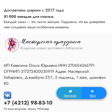
Доставляем шарики с 2017 года
51 000 поводов для счастья.
Каждый заказ — это чьи-то эмоции. Гордимся, что вы доверяете
нам создавать ваши особенные моменты.
ИП Кавелина Ольга Юрьевна ИНН 270604366791
ОГРНИП 317272400030919 Адрес Мастерской:
Хабаровск, Джамбула 27/1, 2 подъезд, 1 этаж, домофон
80.
Telegram
Max
+7 (4212) 98-83-10
По всем вопросам: звонки, Whatsapp