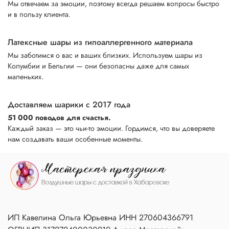
Мы отвечаем за эмоции, поэтому всегда решаем вопросы быстро
и в пользу клиента.
Латексные шары из гипоаллергенного материала
Мы заботимся о вас и ваших близких. Используем шары из
Колумбии и Бельгии — они безопасны даже для самых
маленьких.
Доставляем шарики с 2017 года
51 000 поводов для счастья.
Каждый заказ — это чьи-то эмоции. Гордимся, что вы доверяете
нам создавать ваши особенные моменты.
ИП Кавелина Ольга Юрьевна ИНН 270604366791