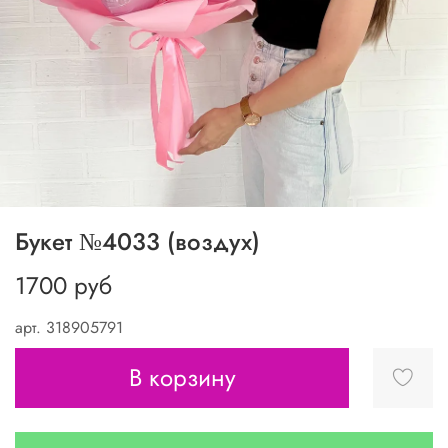
Букет №4033 (воздух)
1700 руб
арт.
318905791
В корзину