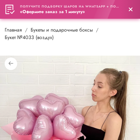
ПОЛУЧИТЕ ПОДБОРКУ ШАРОВ НА WHATSAPP + ПОДАРОК
0
«Оформите заказ за 1 минуту»
Главная
Букеты и подарочные боксы
Букет №4033 (воздух)