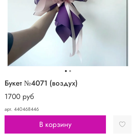
Букет №4071 (воздух)
1700 руб
арт.
440468446
В корзину