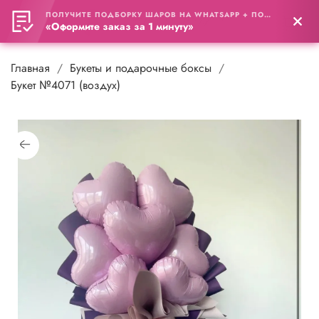
ПОЛУЧИТЕ ПОДБОРКУ ШАРОВ НА WHATSAPP + ПОДАРОК
0
«Оформите заказ за 1 минуту»
Главная
Букеты и подарочные боксы
Букет №4071 (воздух)