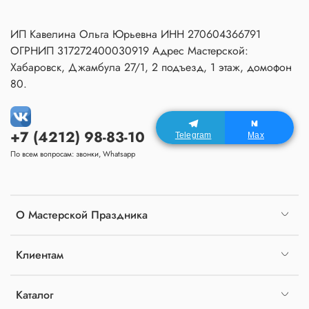
ИП Кавелина Ольга Юрьевна ИНН 270604366791
ОГРНИП 317272400030919 Адрес Мастерской:
Хабаровск, Джамбула 27/1, 2 подъезд, 1 этаж, домофон
80.
+7 (4212) 98-83-10
Telegram
Max
По всем вопросам: звонки, Whatsapp
О Мастерской Праздника
Клиентам
Каталог