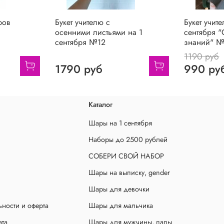
ров
Букет учителю с
Букет учит
осенними листьями на 1
сентября 
сентября №12
знаний" 
1190 руб
1790 руб
990 ру
Каталог
Шары на 1 сентября
Наборы до 2500 рублей
СОБЕРИ СВОЙ НАБОР
Шары на выписку, gender
Шары для девочки
ности и оферта
Шары для мальчика
ата
Шары для мужчины, папы