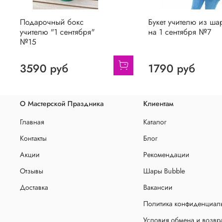
Подарочный бокс
Букет учителю из ша
учителю "1 сентября"
на 1 сентября №7
№15
3590 руб
1790 руб
О Мастерской Праздника
Клиентам
Главная
Каталог
Контакты
Блог
Акции
Рекомендации
Отзывы
Шары Bubble
Доставка
Вакансии
Политика конфиденциаль
Условия обмена и возвр