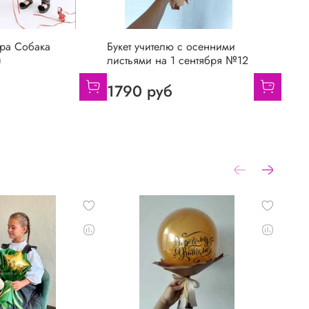
ра Собака
Букет учителю с осенними
)
листьями на 1 сентября №12
1790 руб