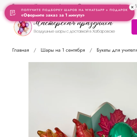
Главная
Контакты
Акции
Отзывы
Адрес Д
ПОЛУЧИТЕ ПОДБОРКУ ШАРОВ НА WHATSAPP + ПОДАРОК
«Оформите заказ за 1 минуту»
Главная
Шары на 1 сентября
Букеты для учите