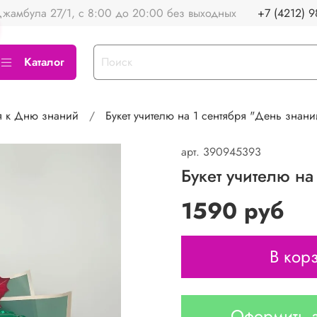
жамбула 27/1, с 8:00 до 20:00 без выходных
+7 (4212) 9
Каталог
ля к Дню знаний
Букет учителю на 1 сентября "День знан
арт.
390945393
Букет учителю н
1590 руб
В кор
Оформить з