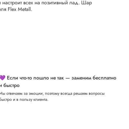
и настроит всех на позитивный лад. Шар
я Flex Metall.
💜 Если что-то пошло не так — заменим бесплатно
и быстро
Мы отвечаем за эмоции, поэтому всегда решаем вопросы
быстро и в пользу клиента.