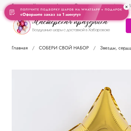
Главная
Контакты
Акции
Отзывы
Адрес Д
ПОЛУЧИТЕ ПОДБОРКУ ШАРОВ НА WHATSAPP + ПОДАРОК
«Оформите заказ за 1 минуту»
Главная
СОБЕРИ СВОЙ НАБОР
Звезды, сердц