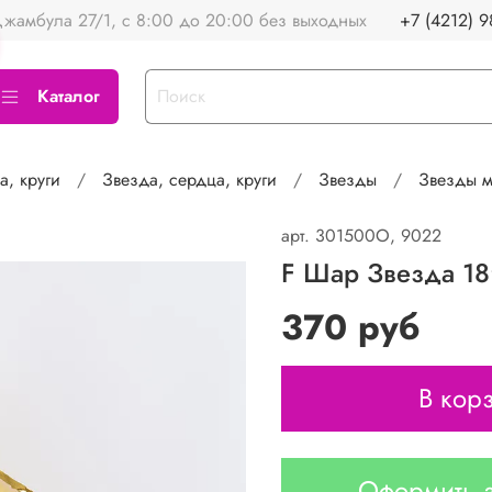
жамбула 27/1, с 8:00 до 20:00 без выходных
+7 (4212) 9
Каталог
а, круги
Звезда, сердца, круги
Звезды
Звезды м
арт.
301500O, 9022
F Шар Звезда 18'
370 руб
В кор
Оформить з