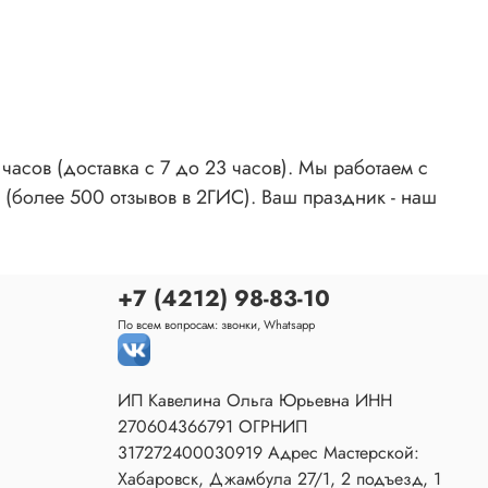
асов (доставка с 7 до 23 часов). Мы работаем с
 (более 500 отзывов в 2ГИС). Ваш праздник - наш
+7 (4212) 98-83-10
По всем вопросам: звонки, Whatsapp
ИП Кавелина Ольга Юрьевна ИНН
270604366791 ОГРНИП
317272400030919 Адрес Мастерской:
Хабаровск, Джамбула 27/1, 2 подъезд, 1