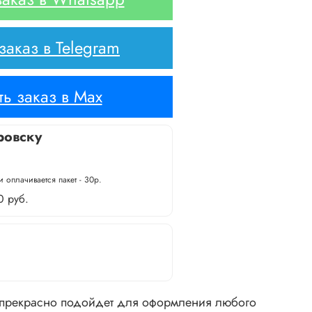
аказ в Telegram
ь заказ в Max
ровску
 оплачивается пакет - 30р.
0 руб.
 прекрасно подойдет для оформления любого