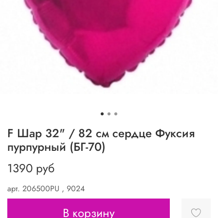
F Шар 32" / 82 см сердце Фуксия
пурпурный (БГ-70)
1390 руб
арт.
206500PU , 9024
В корзину