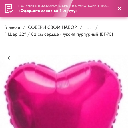
ПОЛУЧИТЕ ПОДБОРКУ ШАРОВ НА WHATSAPP + ПОДАРОК
0
«Оформите заказ за 1 минуту»
Главная
СОБЕРИ СВОЙ НАБОР
...
F Шар 32" / 82 см сердце Фуксия пурпурный (БГ-70)