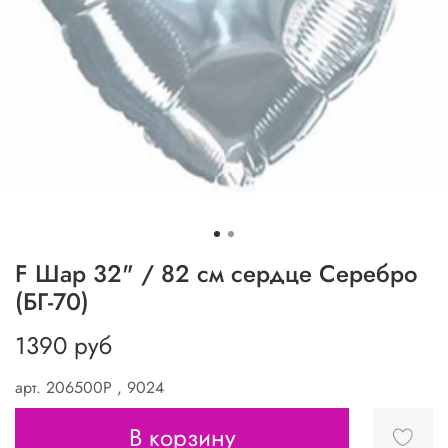
F Шар 32" / 82 см сердце Серебро
(БГ-70)
1390 руб
арт.
206500P , 9024
В корзину