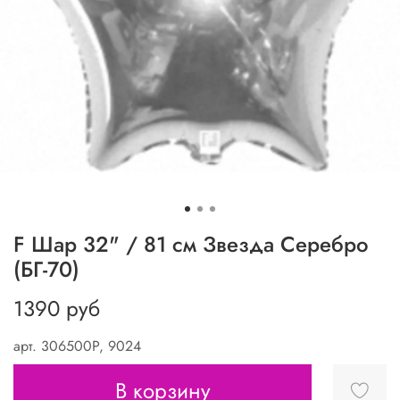
F Шар 32" / 81 см Звезда Серебро
(БГ-70)
1390 руб
арт.
306500P, 9024
В корзину