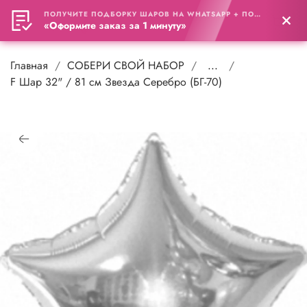
ПОЛУЧИТЕ ПОДБОРКУ ШАРОВ НА WHATSAPP + ПОДАРОК
0
«Оформите заказ за 1 минуту»
Главная
СОБЕРИ СВОЙ НАБОР
...
F Шар 32" / 81 см Звезда Серебро (БГ-70)