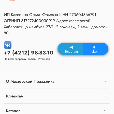
ИП Кавелина Ольга Юрьевна ИНН 270604366791
ОГРНИП 317272400030919 Адрес Мастерской:
Хабаровск, Джамбула 27/1, 2 подъезд, 1 этаж, домофон
80.
+7 (4212) 98-83-10
Telegram
Max
По всем вопросам: звонки, Whatsapp
О Мастерской Праздника
Клиентам
Каталог