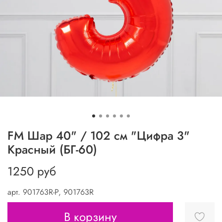
FM Шар 40" / 102 см "Цифра 3"
Красный (БГ-60)
1250 руб
арт.
901763R-P, 901763R
В корзину