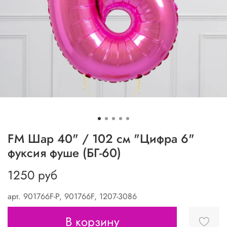
FM Шар 40" / 102 см "Цифра 6"
фуксия фуше (БГ-60)
1250 руб
арт.
901766F-P, 901766F, 1207-3086
В корзину