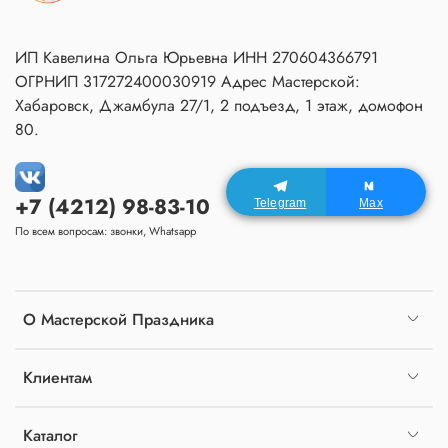
ИП Кавелина Ольга Юрьевна ИНН 270604366791
ОГРНИП 317272400030919 Адрес Мастерской:
Хабаровск, Джамбула 27/1, 2 подъезд, 1 этаж, домофон
80.
+7 (4212) 98-83-10
Telegram
Max
По всем вопросам: звонки, Whatsapp
О Мастерской Праздника
Клиентам
Каталог