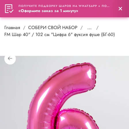
ПОЛУЧИТЕ ПОДБОРКУ ШАРОВ НА WHATSAPP + ПОДАРОК
0
«Оформите заказ за 1 минуту»
Главная
СОБЕРИ СВОЙ НАБОР
...
FM Шар 40" / 102 см "Цифра 6" фуксия фуше (БГ-60)