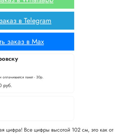
аказ в Telegram
ь заказ в Max
ровску
 оплачивается пакет - 30р.
0 руб.
 цифра! Все цифры высотой 102 см, это как от