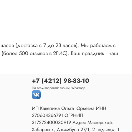
асов (доставка с 7 до 23 часов). Мы работаем с
 (более 500 отзывов в 2ГИС). Ваш праздник - наш
+7 (4212) 98-83-10
По всем вопросам: звонки, Whatsapp
ИП Кавелина Ольга Юрьевна ИНН
270604366791 ОГРНИП
317272400030919 Адрес Мастерской:
Хабаровск, Джамбула 27/1, 2 подъезд, 1