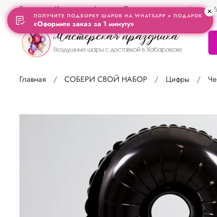
Главная
Контакты
Акции
Отзывы
Адрес Д
ПОЛУЧИТЕ ПОДБОРКУ ШАРОВ НА WHATSAPP + ПОДАРОК
«Оформите заказ за 1 минуту»
Главная
СОБЕРИ СВОЙ НАБОР
Цифры
Че