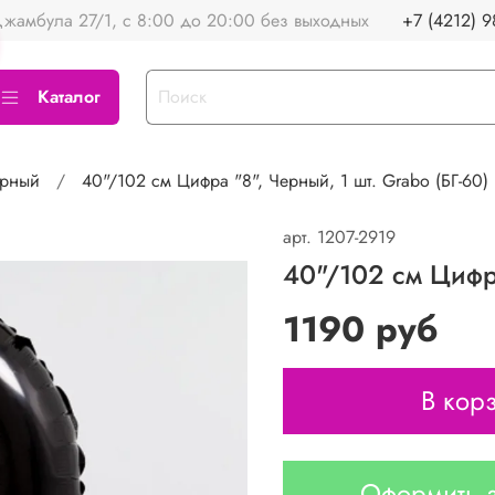
жамбула 27/1, с 8:00 до 20:00 без выходных
+7 (4212) 9
Каталог
рный
40"/102 см Цифра "8", Черный, 1 шт. Grabo (БГ-60)
арт.
1207-2919
40"/102 см Цифра
1190 руб
В кор
Оформить з