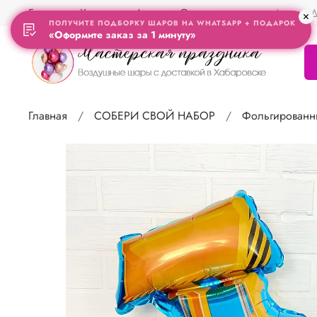
Главная
Контакты
Акции
Отзывы
Адрес Д
ПОЛУЧИТЕ ПОДБОРКУ ШАРОВ НА WHATSAPP + ПОДАРОК
«Оформите заказ за 1 минуту»
Главная
СОБЕРИ СВОЙ НАБОР
Фольгированн