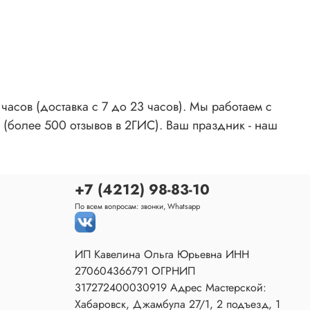
асов (доставка с 7 до 23 часов). Мы работаем с
 (более 500 отзывов в 2ГИС). Ваш праздник - наш
+7 (4212) 98-83-10
По всем вопросам: звонки, Whatsapp
ИП Кавелина Ольга Юрьевна ИНН
270604366791 ОГРНИП
317272400030919 Адрес Мастерской:
Хабаровск, Джамбула 27/1, 2 подъезд, 1