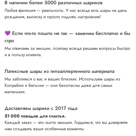
В наличии более 5000 различных шариков
Любая фантазия — реальность. У нас всегда есть шары на день
рождения, выписку и просто поднять настроение!
💜 Если что-то пошло не так — заменим бесплатно и бы
стро
Мы отвечаем за эмоции, поэтому всегда решаем вопросы быстро
и в пользу клиента.
Латексные шары из гипоаллергенного материала
Мы заботимся о вас и ваших близких. Используем шары из
Колумбии и Бельгии — они безопасны даже для самых
маленьких.
Доставляем шарики с 2017 года
51 000 поводов для счастья.
Каждый заказ — это чьи-то эмоции. Гордимся, что вы доверяете
нам создавать ваши особенные моменты.