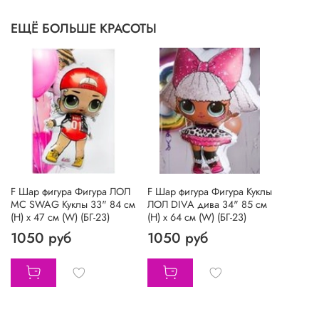
ЕЩЁ БОЛЬШЕ КРАСОТЫ
F Шар фигура Фигура ЛОЛ
F Шар фигура Фигура Куклы
MC SWAG Куклы 33" 84 см
ЛОЛ DIVA дива 34" 85 см
(H) х 47 см (W) (БГ-23)
(H) х 64 см (W) (БГ-23)
1050 руб
1050 руб