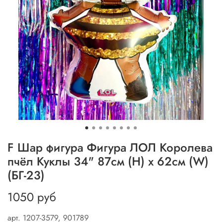
F Шар фигура Фигура ЛОЛ Королева
пчёл Куклы 34" 87см (H) х 62см (W)
(БГ-23)
1050 руб
арт.
1207-3579, 901789