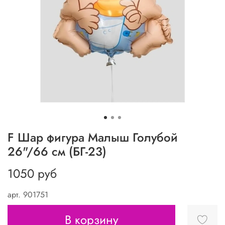
F Шар фигура Малыш Голубой
26"/66 см (БГ-23)
1050 руб
арт.
901751
В корзину