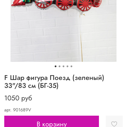
F Шар фигура Поезд (зеленый)
33"/83 см (БГ-35)
1050 руб
арт.
901689V
В корзину