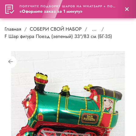
ПОЛУЧИТЕ ПОДБОРКУ ШАРОВ НА WHATSAPP + ПОДАРОК
0
«Оформите заказ за 1 минуту»
Главная
СОБЕРИ СВОЙ НАБОР
...
F Шар фигура Поезд (зеленый) 33"/83 см (БГ-35)