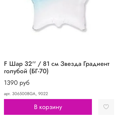
F Шар 32'' / 81 см Звезда Градиент
голубой (БГ-70)
1390 руб
арт.
306500BGA, 9022
В корзину