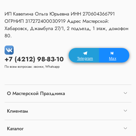
ИП Кавелина Ольга Юрьевна ИНН 270604366791
ОГРНИП 317272400030919 Адрес Мастерской:
Хабаровск, Джамбула 27/1, 2 подъезд, 1 этаж, домофон
80.
+7 (4212) 98-83-10
Telegram
Max
По всем вопросам: звонки, Whatsapp
О Мастерской Праздника
Клиентам
Каталог