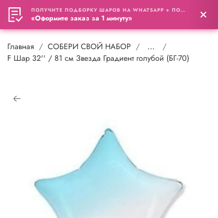
ПОЛУЧИТЕ ПОДБОРКУ ШАРОВ НА WHATSAPP + ПОДАРОК
0
«Оформите заказ за 1 минуту»
Главная
СОБЕРИ СВОЙ НАБОР
...
F Шар 32'' / 81 см Звезда Градиент голубой (БГ-70)