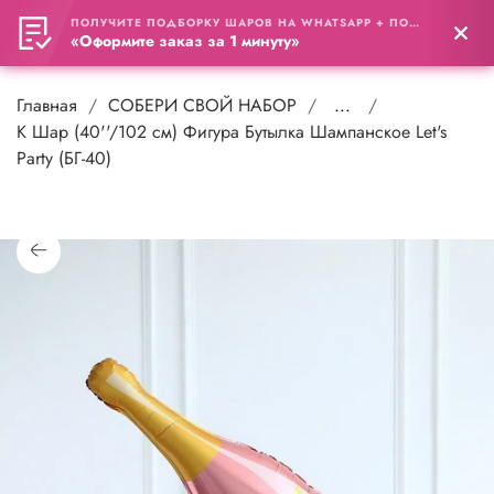
ПОЛУЧИТЕ ПОДБОРКУ ШАРОВ НА WHATSAPP + ПОДАРОК
0
«Оформите заказ за 1 минуту»
Главная
СОБЕРИ СВОЙ НАБОР
...
К Шар (40''/102 см) Фигура Бутылка Шампанское Let's
Party (БГ-40)