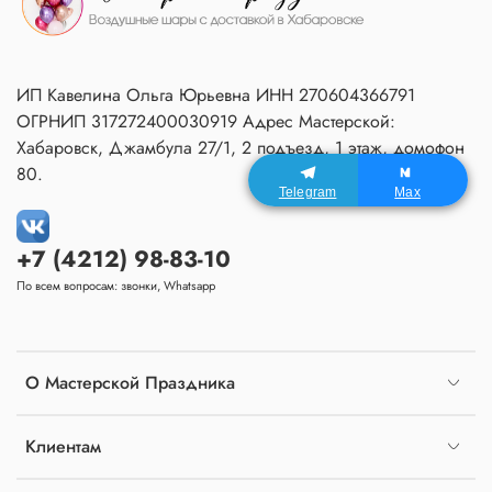
ИП Кавелина Ольга Юрьевна ИНН 270604366791
ОГРНИП 317272400030919 Адрес Мастерской:
Хабаровск, Джамбула 27/1, 2 подъезд, 1 этаж, домофон
80.
Telegram
Max
+7 (4212) 98-83-10
По всем вопросам: звонки, Whatsapp
О Мастерской Праздника
Клиентам