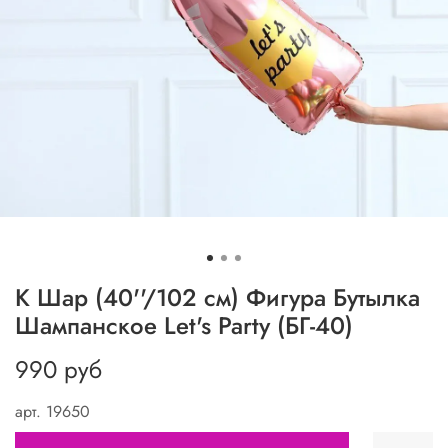
К Шар (40''/102 см) Фигура Бутылка
Шампанское Let's Party (БГ-40)
990 руб
арт.
19650