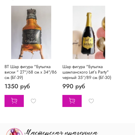
BT Шар фигура "Бутылка
Шар фигура "Бутылка
виски " 27"/68 см х 34"/86
шампанского Let`s Party"
см (БГ-39)
черный 35''/89 см (БГ-30)
1350 руб
990 руб