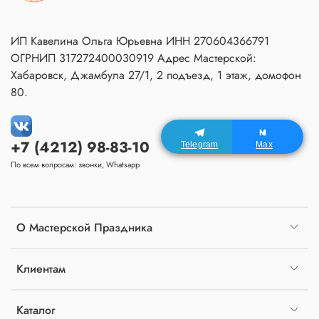
ИП Кавелина Ольга Юрьевна ИНН 270604366791
ОГРНИП 317272400030919 Адрес Мастерской:
Хабаровск, Джамбула 27/1, 2 подъезд, 1 этаж, домофон
80.
+7 (4212) 98-83-10
Telegram
Max
По всем вопросам: звонки, Whatsapp
О Мастерской Праздника
Клиентам
Каталог