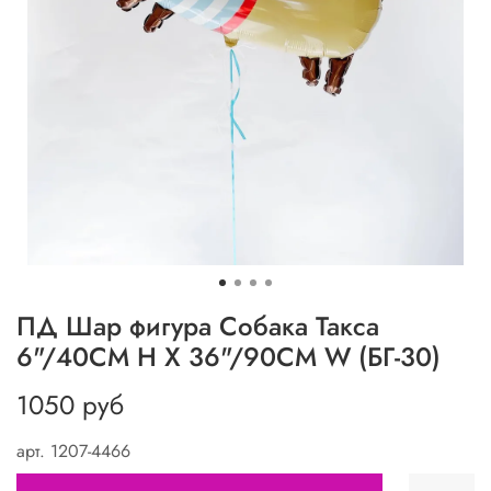
ПД Шар фигура Собака Такса
6"/40СМ H X 36"/90СМ W (БГ-30)
1050 руб
арт.
1207-4466