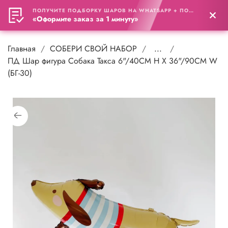
ПОЛУЧИТЕ ПОДБОРКУ ШАРОВ НА WHATSAPP + ПОДАРОК
0
«Оформите заказ за 1 минуту»
Главная
СОБЕРИ СВОЙ НАБОР
...
ПД Шар фигура Собака Такса 6"/40СМ H X 36"/90СМ W
(БГ-30)