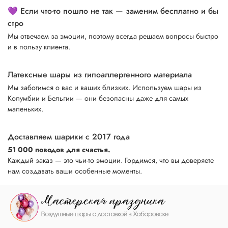
💜 Если что-то пошло не так — заменим бесплатно и бы
стро
Мы отвечаем за эмоции, поэтому всегда решаем вопросы быстро
и в пользу клиента.
Латексные шары из гипоаллергенного материала
Мы заботимся о вас и ваших близких. Используем шары из
Колумбии и Бельгии — они безопасны даже для самых
маленьких.
Доставляем шарики с 2017 года
51 000 поводов для счастья.
Каждый заказ — это чьи-то эмоции. Гордимся, что вы доверяете
нам создавать ваши особенные моменты.