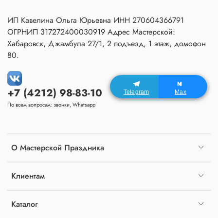
ИП Кавелина Ольга Юрьевна ИНН 270604366791
ОГРНИП 317272400030919 Адрес Мастерской:
Хабаровск, Джамбула 27/1, 2 подъезд, 1 этаж, домофон
80.
+7 (4212) 98-83-10
Telegram
Max
По всем вопросам: звонки, Whatsapp
О Мастерской Праздника
Клиентам
Каталог