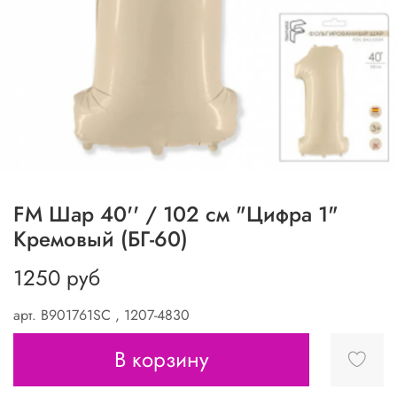
FM Шар 40'' / 102 см "Цифра 1"
Кремовый (БГ-60)
1250 руб
арт.
B901761SC , 1207-4830
В корзину