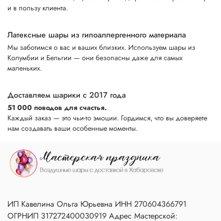
и в пользу клиента.
Латексные шары из гипоаллергенного материала
Мы заботимся о вас и ваших близких. Используем шары из
Колумбии и Бельгии — они безопасны даже для самых
маленьких.
Доставляем шарики с 2017 года
51 000 поводов для счастья.
Каждый заказ — это чьи-то эмоции. Гордимся, что вы доверяете
нам создавать ваши особенные моменты.
ИП Кавелина Ольга Юрьевна ИНН 270604366791
ОГРНИП 317272400030919 Адрес Мастерской: