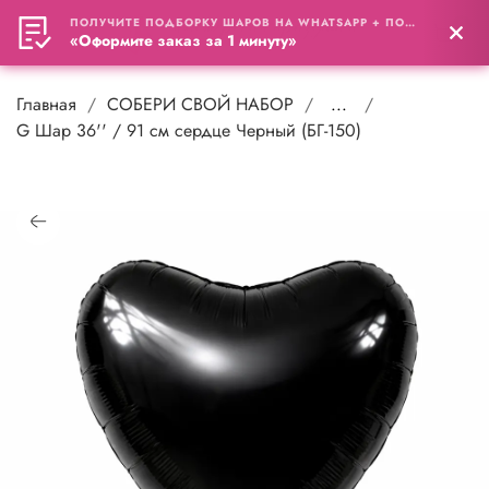
ПОЛУЧИТЕ ПОДБОРКУ ШАРОВ НА WHATSAPP + ПОДАРОК
0
«Оформите заказ за 1 минуту»
Главная
СОБЕРИ СВОЙ НАБОР
...
G Шар 36'' / 91 см сердце Черный (БГ-150)