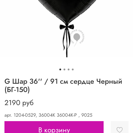
G Шар 36'' / 91 см сердце Черный
(БГ-150)
2190 руб
арт.
1204-0529, 36004K 36004K-P , 9025
В корзину