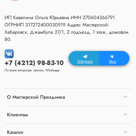
ИП Кавелина Ольга Юрьевна ИНН 270604366791
ОГРНИП 317272400030919 Адрес Мастерской:
Хабаровск, Джамбула 27/1, 2 подъезд, 1 этаж, домофон
80.
+7 (4212) 98-83-10
Telegram
Max
По всем вопросам: звонки, Whatsapp
О Мастерской Праздника
Клиентам
Каталог