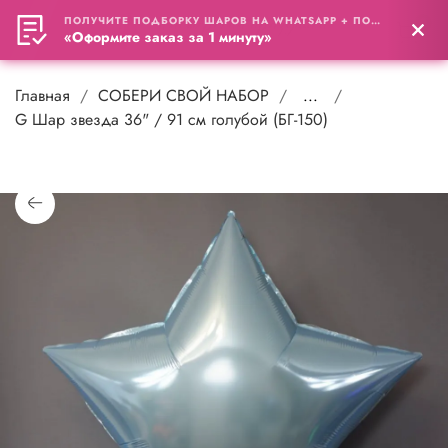
ПОЛУЧИТЕ ПОДБОРКУ ШАРОВ НА WHATSAPP + ПОДАРОК
0
«Оформите заказ за 1 минуту»
Главная
СОБЕРИ СВОЙ НАБОР
...
G Шар звезда 36" / 91 см голубой (БГ-150)