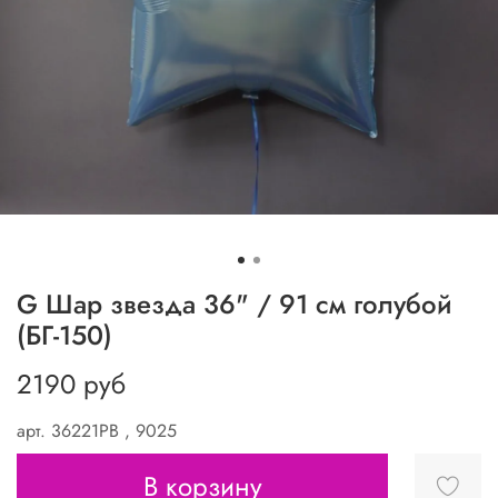
G Шар звезда 36" / 91 см голубой
(БГ-150)
2190 руб
арт.
36221PB , 9025
В корзину