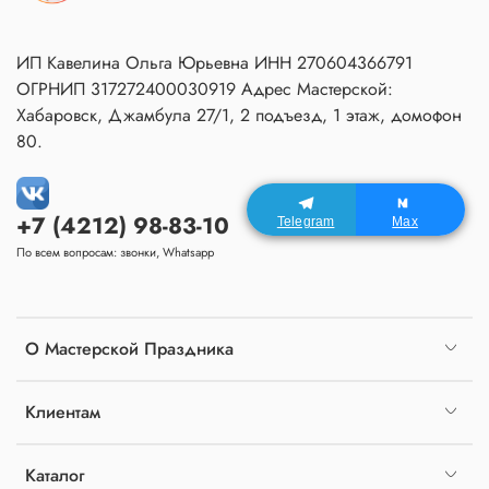
ИП Кавелина Ольга Юрьевна ИНН 270604366791
ОГРНИП 317272400030919 Адрес Мастерской:
Хабаровск, Джамбула 27/1, 2 подъезд, 1 этаж, домофон
80.
+7 (4212) 98-83-10
Telegram
Max
По всем вопросам: звонки, Whatsapp
О Мастерской Праздника
Клиентам
Каталог