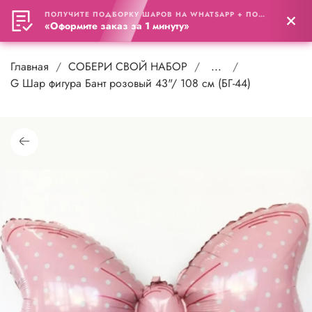
ПОЛУЧИТЕ ПОДБОРКУ ШАРОВ НА WHATSAPP + ПОДАРОК
0
«Оформите заказ за 1 минуту»
Главная
СОБЕРИ СВОЙ НАБОР
...
G Шар фигура Бант розовый 43"/ 108 см (БГ-44)