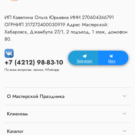
ИП Кавелина Ольга Юрьевна ИНН 270604366791
ОГРНИП 317272400030919 Адрес Мастерской:
Хабаровск, Джамбула 27/1, 2 подъезд, 1 этаж, домофон
80.
+7 (4212) 98-83-10
Telegram
Max
По всем вопросам: звонки, Whatsapp
О Мастерской Праздника
Клиентам
Каталог