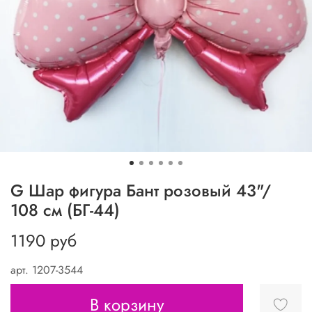
G Шар фигура Бант розовый 43"/
108 см (БГ-44)
1190 руб
арт.
1207-3544
В корзину